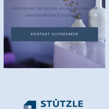
Vereinbaren Sie mit uns ein kostenloses und
unverbindliches Erstgespräch.
KONTAKT AUFNEHMEN