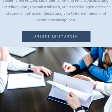
steuerlichen Fragen, laufender Lohn- und Finanzbuchhaltung,
Erstellung von Jahresabschlüssen, Steuererklärungen oder der
steuerlich optimalen Gestaltung von Unternehmens- und
Vermögensnachfolgen.
UNSERE LEISTUNGEN